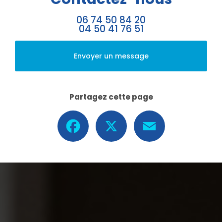
06 74 50 84 20
04 50 41 76 51
Envoyer un message
Partagez cette page
Facebook
X
Email