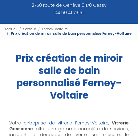
2750 route de Genève 01170 Cessy
04 50 41 76 51
Accueil
Secteur
Ferney-Voltaire
Prix création de miroir salle de bain personnalisé Ferney-Voltaire
Prix création de miroir
salle de bain
personnalisé Ferney-
Voltaire
Votre
entreprise de vitrerie Ferney-Voltaire
,
Vitrerie
Gessienne
, offre une gamme complète de services,
incluant la découpe de verre sur mesure, le