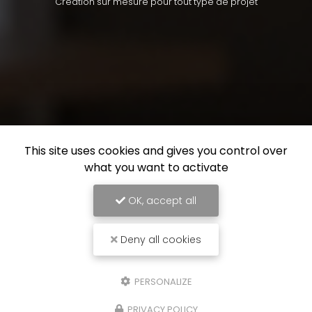
Création sur mesure pour tout type de projet
This site uses cookies and gives you control over
what you want to activate
OK, accept all
Deny all cookies
PERSONALIZE
PRIVACY POLICY