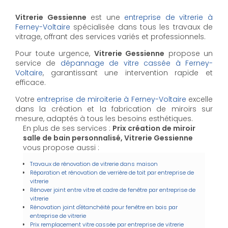
Vitrerie Gessienne
est une
entreprise de vitrerie à
Ferney-Voltaire
spécialisée dans tous les travaux de
vitrage, offrant des services variés et professionnels.
Pour toute urgence,
Vitrerie Gessienne
propose un
service de
dépannage de vitre cassée à Ferney-
Voltaire
, garantissant une intervention rapide et
efficace.
Votre
entreprise de miroiterie à Ferney-Voltaire
excelle
dans la création et la fabrication de miroirs sur
mesure, adaptés à tous les besoins esthétiques.
En plus de ses services :
Prix création de miroir
salle de bain personnalisé, Vitrerie Gessienne
vous propose aussi :
Travaux de rénovation de vitrerie dans maison
Réparation et rénovation de verrière de toit par entreprise de
vitrerie
Rénover joint entre vitre et cadre de fenêtre par entreprise de
vitrerie
Rénovation joint d'étanchéité pour fenêtre en bois par
entreprise de vitrerie
Prix remplacement vitre cassée par entreprise de vitrerie