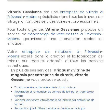
Vitrerie Gessienne
est une
entreprise de vitrerie à
Prévessin-Moëns
spécialisée dans tous les travaux de
vitrage, offrant des services variés et professionnels.
Pour toute urgence,
Vitrerie Gessienne
propose un
service de
dépannage de vitre cassée à Prévessin-
Moëns
, garantissant une intervention rapide et
efficace.
Votre
entreprise de miroiterie à Prévessin-
Moëns
excelle dans la création et la fabrication de
miroirs sur mesure, adaptés à tous les besoins
esthétiques.
En plus de ses services :
Prix au m2 vitrine de
magasin par entreprise de vitrerie, Vitrerie
Gessienne
vous propose aussi :
Travaux de rénovation de vitrerie dans maison
Réparation et rénovation de verrière de toit par entreprise de
vitrerie
Rénover joint entre vitre et cadre de fenêtre par entreprise de
vitrerie
Rénovation joint d'étanchéité pour fenêtre en bois par