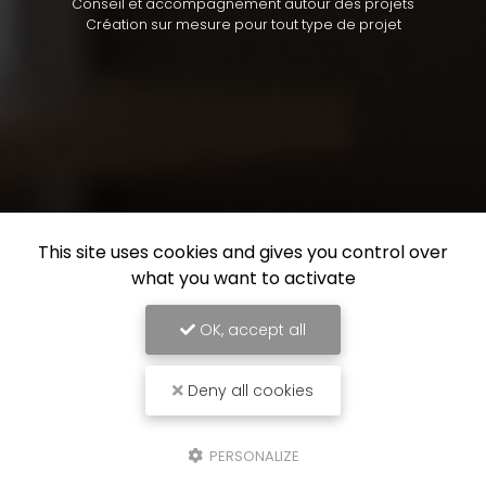
Conseil et accompagnement autour des projets
Création sur mesure pour tout type de projet
This site uses cookies and gives you control over
what you want to activate
OK, accept all
Deny all cookies
PERSONALIZE