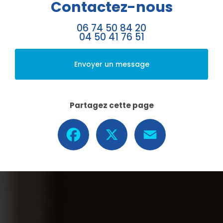
Contactez-nous
06 74 50 84 20
04 50 41 76 51
Envoyer un message
Partagez cette page
Facebook
X
Email