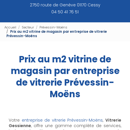
2750 route de Genève 01170 Cessy
04 50 41 76 51
Accueil
Secteur
Prévessin-Moëns
Prix au m2 vitrine de magasin par entreprise de vitrerie
Prévessin-Moëns
Prix au m2 vitrine de
magasin par entreprise
de vitrerie Prévessin-
Moëns
Votre
entreprise de vitrerie Prévessin-Moëns
,
Vitrerie
Gessienne
, offre une gamme complète de services,