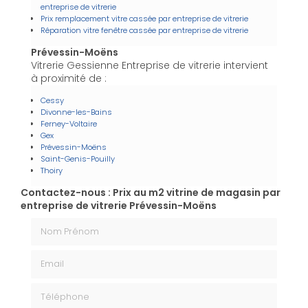
entreprise de vitrerie
Prix remplacement vitre cassée par entreprise de vitrerie
Réparation vitre fenêtre cassée par entreprise de vitrerie
Prévessin-Moëns
Vitrerie Gessienne Entreprise de vitrerie intervient
à proximité de :
Cessy
Divonne-les-Bains
Ferney-Voltaire
Gex
Prévessin-Moëns
Saint-Genis-Pouilly
Thoiry
Contactez-nous : Prix au m2 vitrine de magasin par
entreprise de vitrerie Prévessin-Moëns
Nom Prénom
Email
Téléphone