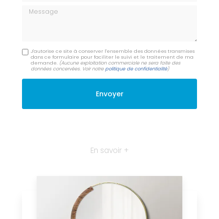
Message
J'autorise ce site à conserver l'ensemble des données transmises
dans ce formulaire pour faciliter le suivi et le traitement de ma
demande.
(Aucune exploitation commerciale ne sera faite des
données concervées. Voir notre
politique de confidentialité
)
En savoir +