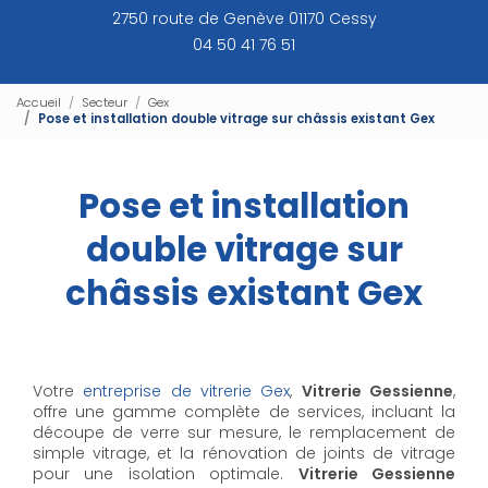
2750 route de Genève 01170 Cessy
04 50 41 76 51
Accueil
Secteur
Gex
Pose et installation double vitrage sur châssis existant Gex
Pose et installation
double vitrage sur
châssis existant Gex
Votre
entreprise de vitrerie Gex
,
Vitrerie Gessienne
,
offre une gamme complète de services, incluant la
découpe de verre sur mesure, le remplacement de
simple vitrage, et la rénovation de joints de vitrage
pour une isolation optimale.
Vitrerie Gessienne