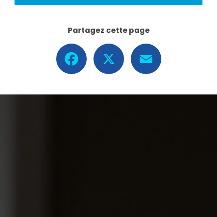
Partagez cette page
Facebook
X
Email