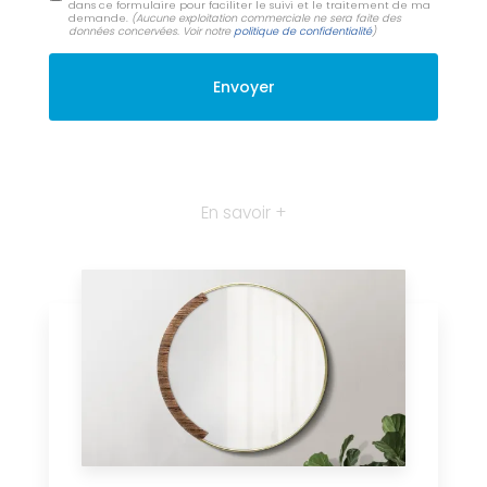
dans ce formulaire pour faciliter le suivi et le traitement de ma
demande.
(Aucune exploitation commerciale ne sera faite des
données concervées. Voir notre
politique de confidentialité
)
En savoir +