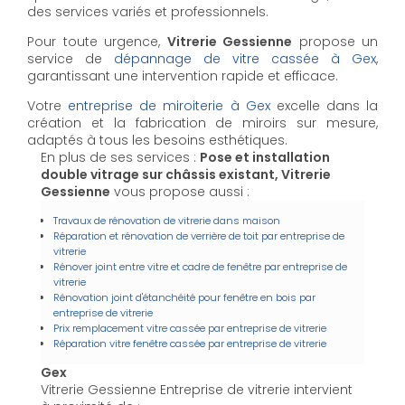
des services variés et professionnels.
Pour toute urgence,
Vitrerie Gessienne
propose un
service de
dépannage de vitre cassée à Gex
,
garantissant une intervention rapide et efficace.
Votre
entreprise de miroiterie à Gex
excelle dans la
création et la fabrication de miroirs sur mesure,
adaptés à tous les besoins esthétiques.
En plus de ses services :
Pose et installation
double vitrage sur châssis existant, Vitrerie
Gessienne
vous propose aussi :
Travaux de rénovation de vitrerie dans maison
Réparation et rénovation de verrière de toit par entreprise de
vitrerie
Rénover joint entre vitre et cadre de fenêtre par entreprise de
vitrerie
Rénovation joint d'étanchéité pour fenêtre en bois par
entreprise de vitrerie
Prix remplacement vitre cassée par entreprise de vitrerie
Réparation vitre fenêtre cassée par entreprise de vitrerie
Gex
Vitrerie Gessienne Entreprise de vitrerie intervient