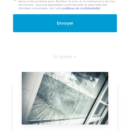
dans ce formulaire pour faciliter le suivi et le traitement de ma
demande.
(Aucune exploitation commerciale ne sera faite des
données concervées. Voir notre
politique de confidentialité
)
En savoir +