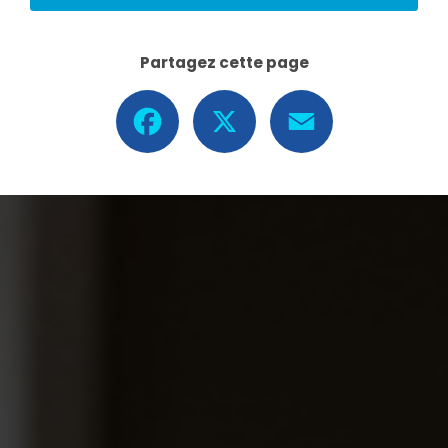
Partagez cette page
Facebook
X
Email