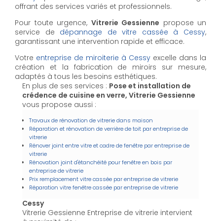
offrant des services variés et professionnels.
Pour toute urgence,
Vitrerie Gessienne
propose un
service de
dépannage de vitre cassée à Cessy
,
garantissant une intervention rapide et efficace.
Votre
entreprise de miroiterie à Cessy
excelle dans la
création et la fabrication de miroirs sur mesure,
adaptés à tous les besoins esthétiques.
En plus de ses services :
Pose et installation de
crédence de cuisine en verre, Vitrerie Gessienne
vous propose aussi :
Travaux de rénovation de vitrerie dans maison
Réparation et rénovation de verrière de toit par entreprise de
vitrerie
Rénover joint entre vitre et cadre de fenêtre par entreprise de
vitrerie
Rénovation joint d'étanchéité pour fenêtre en bois par
entreprise de vitrerie
Prix remplacement vitre cassée par entreprise de vitrerie
Réparation vitre fenêtre cassée par entreprise de vitrerie
Cessy
Vitrerie Gessienne Entreprise de vitrerie intervient