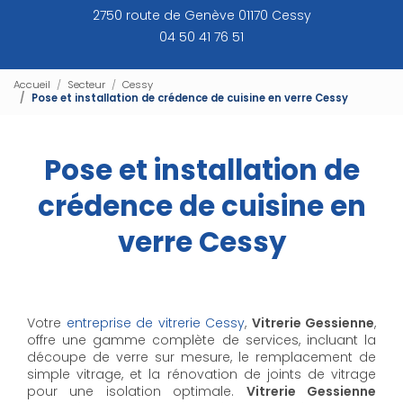
2750 route de Genève 01170 Cessy
04 50 41 76 51
Accueil
Secteur
Cessy
Pose et installation de crédence de cuisine en verre Cessy
Pose et installation de
crédence de cuisine en
verre Cessy
Votre
entreprise de vitrerie Cessy
,
Vitrerie Gessienne
,
offre une gamme complète de services, incluant la
découpe de verre sur mesure, le remplacement de
simple vitrage, et la rénovation de joints de vitrage
pour une isolation optimale.
Vitrerie Gessienne