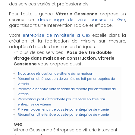
des services variés et professionnels.
Pour toute urgence,
Vitrerie Gessienne
propose un
service de
dépannage de vitre cassée à Gex
,
garantissant une intervention rapide et efficace.
Votre
entreprise de miroiterie à Gex
excelle dans la
création et la fabrication de miroirs sur mesure,
adaptés à tous les besoins esthétiques.
En plus de ses services :
Pose de vitre double
vitrage dans maison en construction, Vitrerie
Gessienne
vous propose aussi :
Travaux de rénovation de vitrerie dans maison
Réparation et rénovation de verrière de toit par entreprise de
vitrerie
Rénover joint entre vitre et cadre de fenêtre par entreprise de
vitrerie
Rénovation joint d'étanchéité pour fenêtre en bois par
entreprise de vitrerie
Prix remplacement vitre cassée par entreprise de vitrerie
Réparation vitre fenêtre cassée par entreprise de vitrerie
Gex
Vitrerie Gessienne Entreprise de vitrerie intervient