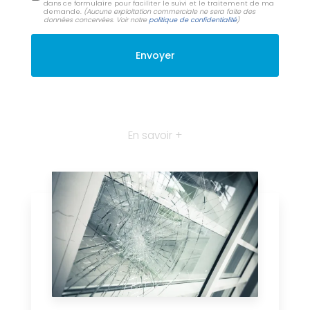
dans ce formulaire pour faciliter le suivi et le traitement de ma
demande.
(Aucune exploitation commerciale ne sera faite des
données concervées. Voir notre
politique de confidentialité
)
En savoir +