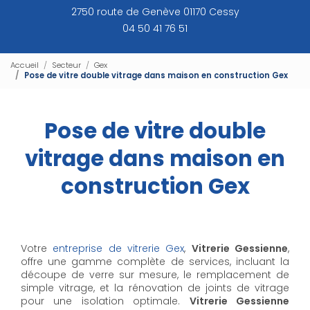
2750 route de Genève 01170 Cessy
04 50 41 76 51
Accueil
Secteur
Gex
Pose de vitre double vitrage dans maison en construction Gex
Pose de vitre double
vitrage dans maison en
construction Gex
Votre
entreprise de vitrerie Gex
,
Vitrerie Gessienne
,
offre une gamme complète de services, incluant la
découpe de verre sur mesure, le remplacement de
simple vitrage, et la rénovation de joints de vitrage
pour une isolation optimale.
Vitrerie Gessienne