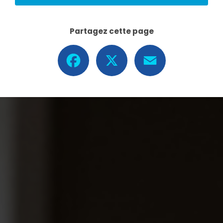
Partagez cette page
Facebook
X
Email