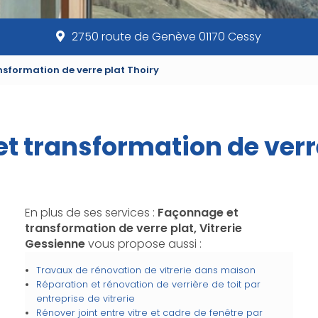
2750 route de Genève 01170 Cessy
sformation de verre plat Thoiry
t transformation de verre
En plus de ses services :
Façonnage et
transformation de verre plat, Vitrerie
Gessienne
vous propose aussi :
Travaux de rénovation de vitrerie dans maison
Réparation et rénovation de verrière de toit par
entreprise de vitrerie
Rénover joint entre vitre et cadre de fenêtre par