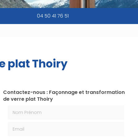
04 50 41 76 51
 plat Thoiry
Contactez-nous : Façonnage et transformation
de verre plat Thoiry
Nom Prénom
Email