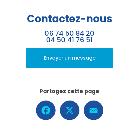
Contactez-nous
06 74 50 84 20
04 50 41 76 51
Envoyer un message
Partagez cette page
Facebook
X
Email