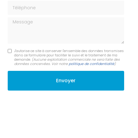
Téléphone
Message
J'autorise ce site à conserver l'ensemble des données transmises
dans ce formulaire pour faciliter le suivi et le traitement de ma
demande.
(Aucune exploitation commerciale ne sera faite des
données concervées. Voir notre
politique de confidentialité
)