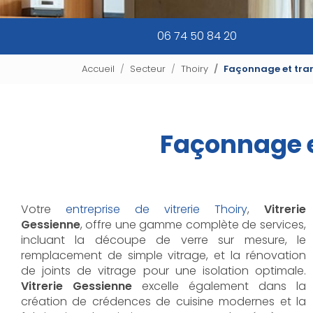
06 74 50 84 20
Accueil
Secteur
Thoiry
Façonnage et tran
Façonnage e
Votre
entreprise de vitrerie Thoiry
,
Vitrerie
Gessienne
, offre une gamme complète de services,
incluant la découpe de verre sur mesure, le
remplacement de simple vitrage, et la rénovation
de joints de vitrage pour une isolation optimale.
Vitrerie Gessienne
excelle également dans la
création de crédences de cuisine modernes et la