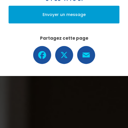
Envoyer un message
Partagez cette page
Facebook
X
Email