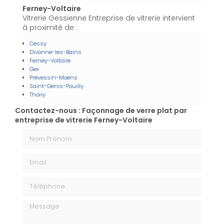
Ferney-Voltaire
Vitrerie Gessienne Entreprise de vitrerie intervient
à proximité de :
Cessy
Divonne-les-Bains
Ferney-Voltaire
Gex
Prévessin-Moëns
Saint-Genis-Pouilly
Thoiry
Contactez-nous : Façonnage de verre plat par
entreprise de vitrerie Ferney-Voltaire
Nom Prénom
Email
Téléphone
Message