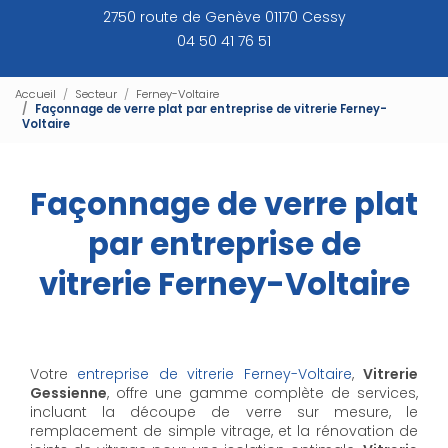
2750 route de Genève 01170 Cessy
04 50 41 76 51
Accueil
Secteur
Ferney-Voltaire
Façonnage de verre plat par entreprise de vitrerie Ferney-
Voltaire
Façonnage de verre plat
par entreprise de
vitrerie Ferney-Voltaire
Votre
entreprise de vitrerie Ferney-Voltaire
,
Vitrerie
Gessienne
, offre une gamme complète de services,
incluant la découpe de verre sur mesure, le
remplacement de simple vitrage, et la rénovation de