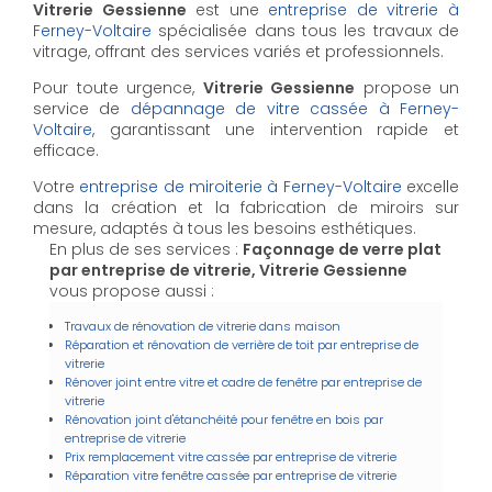
Vitrerie Gessienne
est une
entreprise de vitrerie à
Ferney-Voltaire
spécialisée dans tous les travaux de
vitrage, offrant des services variés et professionnels.
Pour toute urgence,
Vitrerie Gessienne
propose un
service de
dépannage de vitre cassée à Ferney-
Voltaire
, garantissant une intervention rapide et
efficace.
Votre
entreprise de miroiterie à Ferney-Voltaire
excelle
dans la création et la fabrication de miroirs sur
mesure, adaptés à tous les besoins esthétiques.
En plus de ses services :
Façonnage de verre plat
par entreprise de vitrerie, Vitrerie Gessienne
vous propose aussi :
Travaux de rénovation de vitrerie dans maison
Réparation et rénovation de verrière de toit par entreprise de
vitrerie
Rénover joint entre vitre et cadre de fenêtre par entreprise de
vitrerie
Rénovation joint d'étanchéité pour fenêtre en bois par
entreprise de vitrerie
Prix remplacement vitre cassée par entreprise de vitrerie
Réparation vitre fenêtre cassée par entreprise de vitrerie