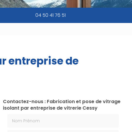
04 50 41 76 51
ar entreprise de
Contactez-nous : Fabrication et pose de vitrage
isolant par entreprise de vitrerie Cessy
Nom Prénom