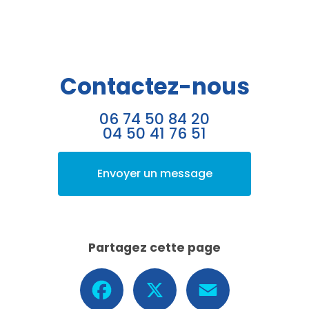
Contactez-nous
06 74 50 84 20
04 50 41 76 51
Envoyer un message
Partagez cette page
Facebook
X
Email