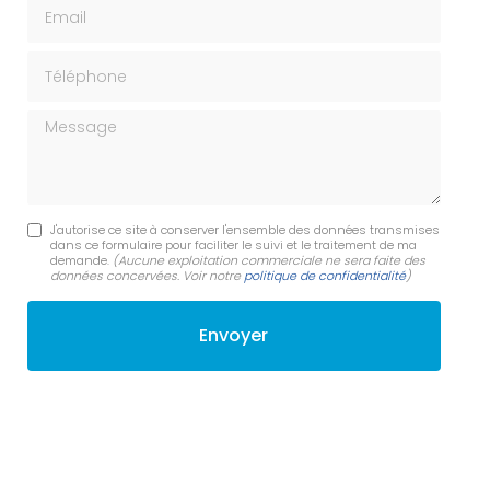
Email
Téléphone
Message
J'autorise ce site à conserver l'ensemble des données transmises
dans ce formulaire pour faciliter le suivi et le traitement de ma
demande.
(Aucune exploitation commerciale ne sera faite des
données concervées. Voir notre
politique de confidentialité
)