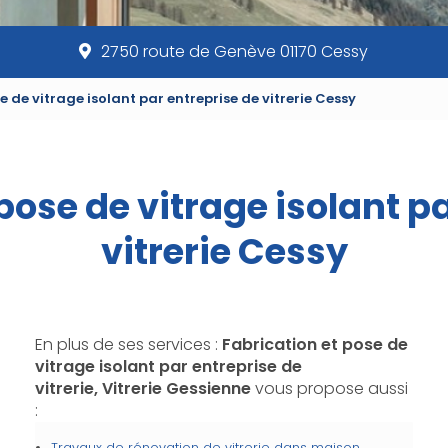
2750 route de Genève 01170 Cessy
e de vitrage isolant par entreprise de vitrerie Cessy
pose de vitrage isolant p
vitrerie Cessy
En plus de ses services :
Fabrication et pose de
vitrage isolant par entreprise de
vitrerie, Vitrerie Gessienne
vous propose aussi
:
Travaux de rénovation de vitrerie dans maison