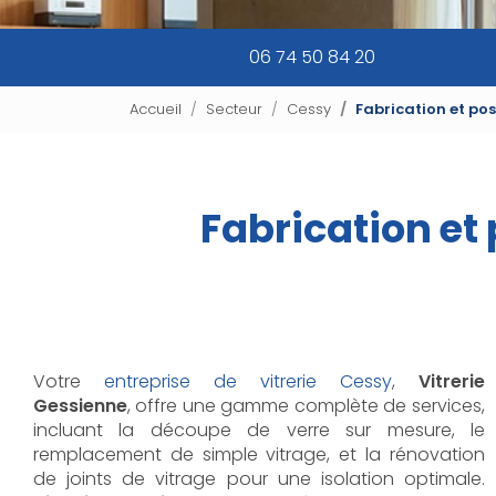
06 74 50 84 20
Accueil
Secteur
Cessy
Fabrication et pos
Fabrication et 
Votre
entreprise de vitrerie Cessy
,
Vitrerie
Gessienne
, offre une gamme complète de services,
incluant la découpe de verre sur mesure, le
remplacement de simple vitrage, et la rénovation
de joints de vitrage pour une isolation optimale.