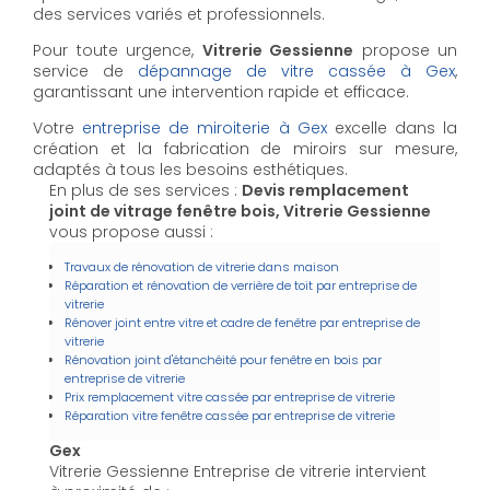
des services variés et professionnels.
Pour toute urgence,
Vitrerie Gessienne
propose un
service de
dépannage de vitre cassée à Gex
,
garantissant une intervention rapide et efficace.
Votre
entreprise de miroiterie à Gex
excelle dans la
création et la fabrication de miroirs sur mesure,
adaptés à tous les besoins esthétiques.
En plus de ses services :
Devis remplacement
joint de vitrage fenêtre bois, Vitrerie Gessienne
vous propose aussi :
Travaux de rénovation de vitrerie dans maison
Réparation et rénovation de verrière de toit par entreprise de
vitrerie
Rénover joint entre vitre et cadre de fenêtre par entreprise de
vitrerie
Rénovation joint d'étanchéité pour fenêtre en bois par
entreprise de vitrerie
Prix remplacement vitre cassée par entreprise de vitrerie
Réparation vitre fenêtre cassée par entreprise de vitrerie
Gex
Vitrerie Gessienne Entreprise de vitrerie intervient