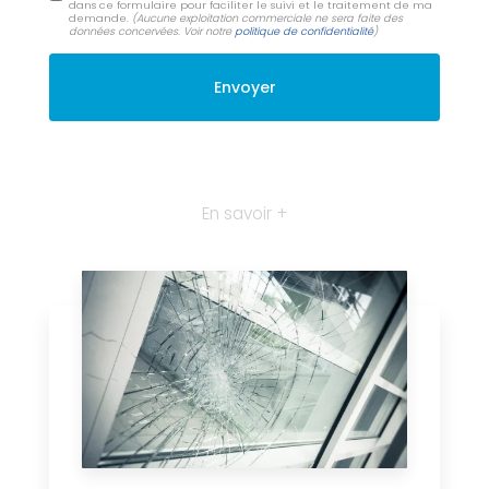
dans ce formulaire pour faciliter le suivi et le traitement de ma
demande.
(Aucune exploitation commerciale ne sera faite des
données concervées. Voir notre
politique de confidentialité
)
En savoir +