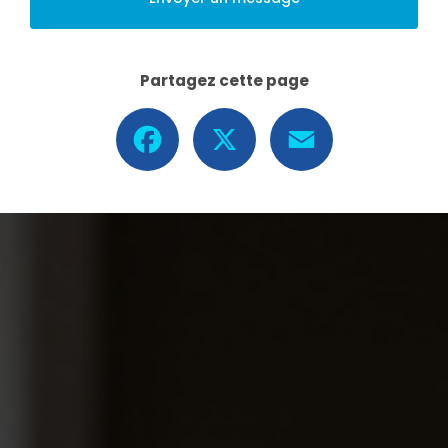
Partagez cette page
Facebook
X
Email