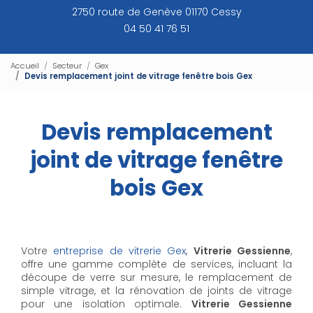
2750 route de Genève 01170 Cessy
04 50 41 76 51
Accueil
Secteur
Gex
Devis remplacement joint de vitrage fenêtre bois Gex
Devis remplacement
joint de vitrage fenêtre
bois Gex
Votre
entreprise de vitrerie Gex
,
Vitrerie Gessienne
,
offre une gamme complète de services, incluant la
découpe de verre sur mesure, le remplacement de
simple vitrage, et la rénovation de joints de vitrage
pour une isolation optimale.
Vitrerie Gessienne