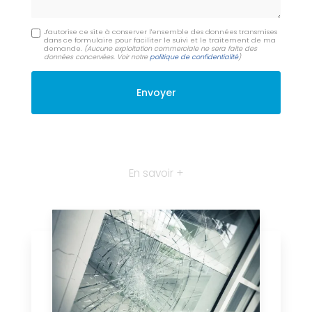
J'autorise ce site à conserver l'ensemble des données transmises
dans ce formulaire pour faciliter le suivi et le traitement de ma
demande.
(Aucune exploitation commerciale ne sera faite des
données concervées. Voir notre
politique de confidentialité
)
En savoir +