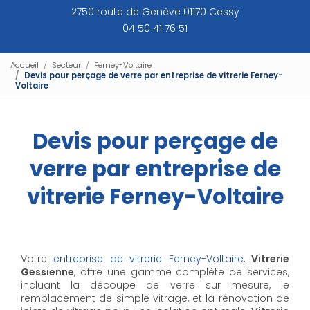
2750 route de Genève 01170 Cessy
04 50 41 76 51
Accueil
Secteur
Ferney-Voltaire
Devis pour perçage de verre par entreprise de vitrerie Ferney-
Voltaire
Devis pour perçage de
verre par entreprise de
vitrerie Ferney-Voltaire
Votre
entreprise de vitrerie Ferney-Voltaire
,
Vitrerie
Gessienne
, offre une gamme complète de services,
incluant la découpe de verre sur mesure, le
remplacement de simple vitrage, et la rénovation de