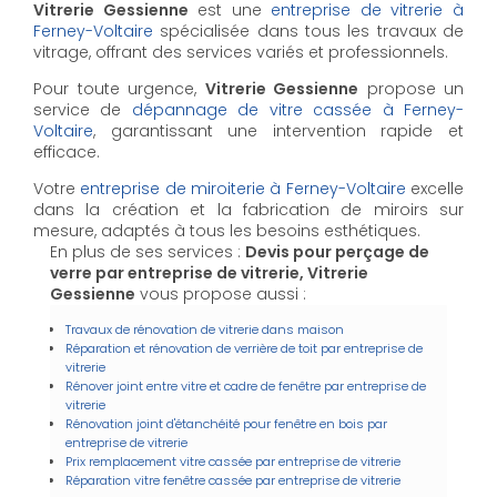
Vitrerie Gessienne
est une
entreprise de vitrerie à
Ferney-Voltaire
spécialisée dans tous les travaux de
vitrage, offrant des services variés et professionnels.
Pour toute urgence,
Vitrerie Gessienne
propose un
service de
dépannage de vitre cassée à Ferney-
Voltaire
, garantissant une intervention rapide et
efficace.
Votre
entreprise de miroiterie à Ferney-Voltaire
excelle
dans la création et la fabrication de miroirs sur
mesure, adaptés à tous les besoins esthétiques.
En plus de ses services :
Devis pour perçage de
verre par entreprise de vitrerie, Vitrerie
Gessienne
vous propose aussi :
Travaux de rénovation de vitrerie dans maison
Réparation et rénovation de verrière de toit par entreprise de
vitrerie
Rénover joint entre vitre et cadre de fenêtre par entreprise de
vitrerie
Rénovation joint d'étanchéité pour fenêtre en bois par
entreprise de vitrerie
Prix remplacement vitre cassée par entreprise de vitrerie
Réparation vitre fenêtre cassée par entreprise de vitrerie