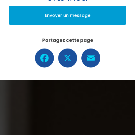
Envoyer un message
Partagez cette page
Facebook
X
Email