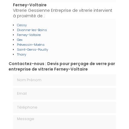
Ferney-Voltaire
Vitrerie Gessienne Entreprise de vitrerie intervient
à proximité de :
Cessy
Divonne-les-Bains
Ferney-Voltaire
Gex
Prévessin-Moëns
Saint-Genis-Pouilly
Thoiry
Contactez-nous : Devis pour perçage de verre par
entreprise de vitrerie Ferney-Voltaire
Nom Prénom
Email
Téléphone
Message