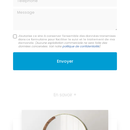
Message
J'autorise ce site à conserver l'ensemble des données transmises
dans ce formulaire pour faciliter le suivi et le traitement de ma
demande.
(Aucune exploitation commerciale ne sera faite des
données concervées. Voir notre
politique de confidentialité
)
En savoir +