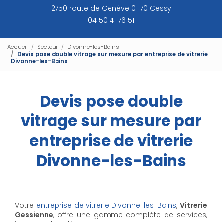
2750 route de Genève 01170 Cessy
04 50 41 76 51
Accueil
Secteur
Divonne-les-Bains
Devis pose double vitrage sur mesure par entreprise de vitrerie
Divonne-les-Bains
Devis pose double
vitrage sur mesure par
entreprise de vitrerie
Divonne-les-Bains
Votre
entreprise de vitrerie Divonne-les-Bains
,
Vitrerie
Gessienne
, offre une gamme complète de services,