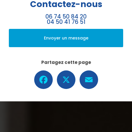
Contactez-nous
06 74 50 84 20
04 50 41 76 51
Envoyer un message
Partagez cette page
Facebook
X
Email