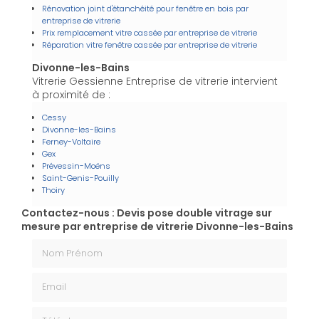
Rénovation joint d'étanchéité pour fenêtre en bois par
entreprise de vitrerie
Prix remplacement vitre cassée par entreprise de vitrerie
Réparation vitre fenêtre cassée par entreprise de vitrerie
Divonne-les-Bains
Vitrerie Gessienne Entreprise de vitrerie intervient
à proximité de :
Cessy
Divonne-les-Bains
Ferney-Voltaire
Gex
Prévessin-Moëns
Saint-Genis-Pouilly
Thoiry
Contactez-nous : Devis pose double vitrage sur
mesure par entreprise de vitrerie Divonne-les-Bains
Nom Prénom
Email
Téléphone