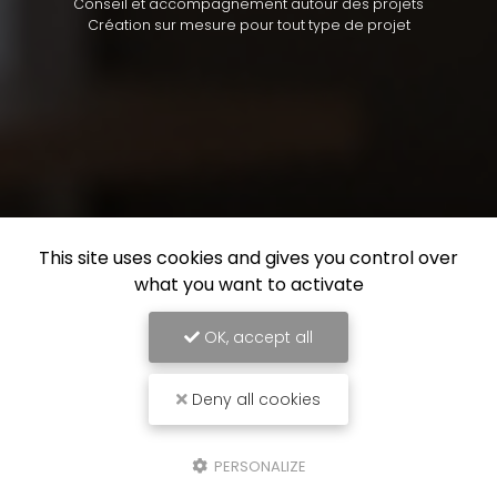
Conseil et accompagnement autour des projets
Création sur mesure pour tout type de projet
This site uses cookies and gives you control over
what you want to activate
OK, accept all
Deny all cookies
PERSONALIZE