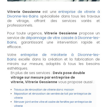
Vitrerie Gessienne
est une
entreprise de vitrerie à
Divonne-les-Bains
spécialisée dans tous les travaux
de vitrage, offrant des services variés et
professionnels.
Pour toute urgence,
Vitrerie Gessienne
propose un
service de
dépannage de vitre cassée à Divonne-les-
Bains
, garantissant une intervention rapide et
efficace.
Votre
entreprise de miroiterie à Divonne-les-
Bains
excelle dans la création et la fabrication de
miroirs sur mesure, adaptés à tous les besoins
esthétiques.
En plus de ses services :
Devis pose double
vitrage sur mesure par entreprise de
vitrerie, Vitrerie Gessienne
vous propose aussi :
Travaux de rénovation de vitrerie dans maison
Réparation et rénovation de verrière de toit par entreprise de
vitrerie
Rénover joint entre vitre et cadre de fenêtre par entreprise de
vitrerie