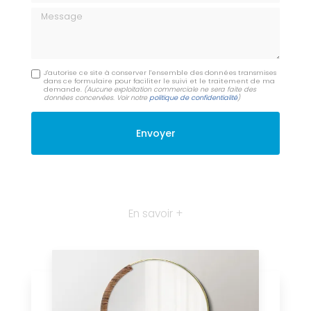
Message
J'autorise ce site à conserver l'ensemble des données transmises
dans ce formulaire pour faciliter le suivi et le traitement de ma
demande.
(Aucune exploitation commerciale ne sera faite des
données concervées. Voir notre
politique de confidentialité
)
En savoir +