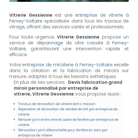
Vitrerie Gessienne
est une
entreprise de vitrerie à
Ferney-Voltaire
spécialisée dans tous les travaux de
vitrage, offrant des services variés et professionnels.
Pour toute urgence,
Vitrerie Gessienne
propose un
service de
dépannage de vitre cassée à Ferney-
Voltaire
, garantissant une intervention rapide et
efficace.
Votre
entreprise de miroiterie à Ferney-Voltaire
excelle
dans la création et la fabrication de miroirs sur
mesure, adaptés à tous les besoins esthétiques.
En plus de ses services :
Devis fabrication grand
miroir personnalisé par entreprise de
vitrerie, Vitrerie Gessienne
vous propose aussi :
Travaux de rénovation de vitrerie dans maison
Réparation et rénovation de verrière de toit par entreprise de
vitrerie
Rénover joint entre vitre et cadre de fenêtre par entreprise de
vitrerie
Rénovation joint d'étanchéité pour fenêtre en bois par
entreprise de vitrerie