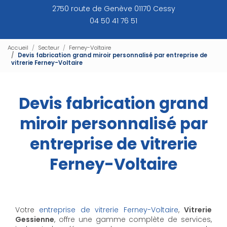
2750 route de Genève 01170 Cessy
04 50 41 76 51
Accueil
Secteur
Ferney-Voltaire
Devis fabrication grand miroir personnalisé par entreprise de
vitrerie Ferney-Voltaire
Devis fabrication grand
miroir personnalisé par
entreprise de vitrerie
Ferney-Voltaire
Votre
entreprise de vitrerie Ferney-Voltaire
,
Vitrerie
Gessienne
, offre une gamme complète de services,