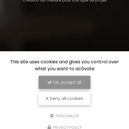
Création sur mesure pour tout type de projet
This site uses cookies and gives you control over
what you want to activate
OK, accept all
Deny all cookies
PERSONALIZE
PRIVACY POLICY