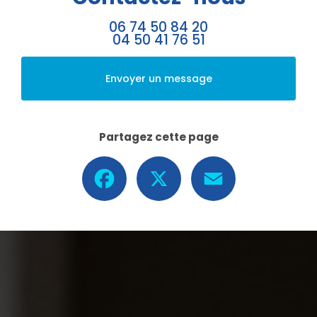
06 74 50 84 20
04 50 41 76 51
Envoyer un message
Partagez cette page
Facebook
X
Email