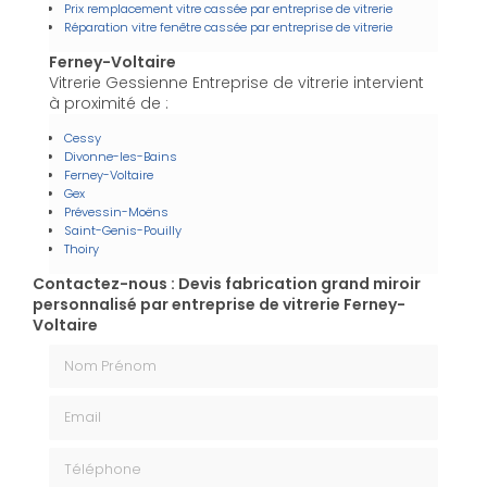
Prix remplacement vitre cassée par entreprise de vitrerie
Réparation vitre fenêtre cassée par entreprise de vitrerie
Ferney-Voltaire
Vitrerie Gessienne Entreprise de vitrerie intervient
à proximité de :
Cessy
Divonne-les-Bains
Ferney-Voltaire
Gex
Prévessin-Moëns
Saint-Genis-Pouilly
Thoiry
Contactez-nous : Devis fabrication grand miroir
personnalisé par entreprise de vitrerie Ferney-
Voltaire
Nom Prénom
Email
Téléphone