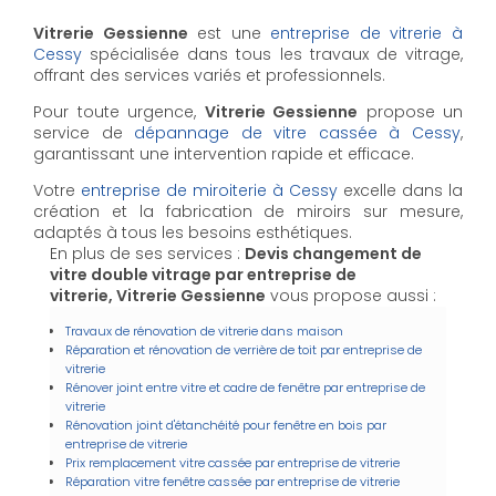
Vitrerie Gessienne
est une
entreprise de vitrerie à
Cessy
spécialisée dans tous les travaux de vitrage,
offrant des services variés et professionnels.
Pour toute urgence,
Vitrerie Gessienne
propose un
service de
dépannage de vitre cassée à Cessy
,
garantissant une intervention rapide et efficace.
Votre
entreprise de miroiterie à Cessy
excelle dans la
création et la fabrication de miroirs sur mesure,
adaptés à tous les besoins esthétiques.
En plus de ses services :
Devis changement de
vitre double vitrage par entreprise de
vitrerie, Vitrerie Gessienne
vous propose aussi :
Travaux de rénovation de vitrerie dans maison
Réparation et rénovation de verrière de toit par entreprise de
vitrerie
Rénover joint entre vitre et cadre de fenêtre par entreprise de
vitrerie
Rénovation joint d'étanchéité pour fenêtre en bois par
entreprise de vitrerie
Prix remplacement vitre cassée par entreprise de vitrerie
Réparation vitre fenêtre cassée par entreprise de vitrerie