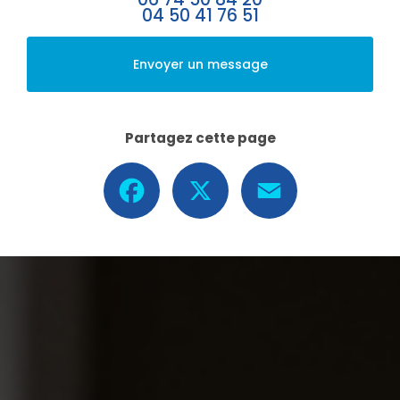
04 50 41 76 51
Envoyer un message
Partagez cette page
Facebook
X
Email