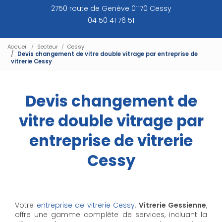
2750 route de Genève 01170 Cessy
04 50 41 76 51
Accueil
Secteur
Cessy
Devis changement de vitre double vitrage par entreprise de
vitrerie Cessy
Devis changement de
vitre double vitrage par
entreprise de vitrerie
Cessy
Votre
entreprise de vitrerie Cessy
,
Vitrerie Gessienne
,
offre une gamme complète de services, incluant la