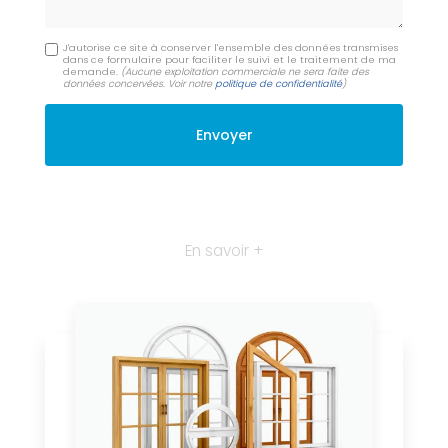
J'autorise ce site à conserver l'ensemble des données transmises
dans ce formulaire pour faciliter le suivi et le traitement de ma
demande.
(Aucune exploitation commerciale ne sera faite des
données concervées. Voir notre
politique de confidentialité
)
En savoir +