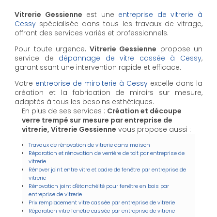
Vitrerie Gessienne
est une
entreprise de vitrerie à
Cessy
spécialisée dans tous les travaux de vitrage,
offrant des services variés et professionnels.
Pour toute urgence,
Vitrerie Gessienne
propose un
service de
dépannage de vitre cassée à Cessy
,
garantissant une intervention rapide et efficace.
Votre
entreprise de miroiterie à Cessy
excelle dans la
création et la fabrication de miroirs sur mesure,
adaptés à tous les besoins esthétiques.
En plus de ses services :
Création et découpe
verre trempé sur mesure par entreprise de
vitrerie, Vitrerie Gessienne
vous propose aussi :
Travaux de rénovation de vitrerie dans maison
Réparation et rénovation de verrière de toit par entreprise de
vitrerie
Rénover joint entre vitre et cadre de fenêtre par entreprise de
vitrerie
Rénovation joint d'étanchéité pour fenêtre en bois par
entreprise de vitrerie
Prix remplacement vitre cassée par entreprise de vitrerie
Réparation vitre fenêtre cassée par entreprise de vitrerie