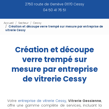
2750 route de Genève 01170 Cessy
04 50 41 76 51
Accueil
Secteur
Cessy
Création et découpe verre trempé sur mesure par entreprise de
vitrerie Cessy
Création et découpe
verre trempé sur
mesure par entreprise
de vitrerie Cessy
Votre
entreprise de vitrerie Cessy
,
Vitrerie Gessienne
,
offre une gamme complète de services, incluant la