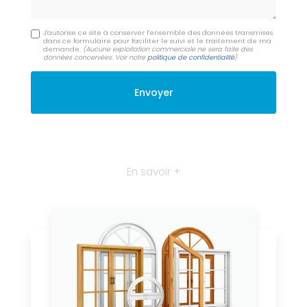
J'autorise ce site à conserver l'ensemble des données transmises
dans ce formulaire pour faciliter le suivi et le traitement de ma
demande.
(Aucune exploitation commerciale ne sera faite des
données concervées. Voir notre
politique de confidentialité
)
En savoir +