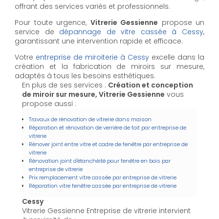
offrant des services variés et professionnels.
Pour toute urgence,
Vitrerie Gessienne
propose un
service de
dépannage de vitre cassée à Cessy
,
garantissant une intervention rapide et efficace.
Votre
entreprise de miroiterie à Cessy
excelle dans la
création et la fabrication de miroirs sur mesure,
adaptés à tous les besoins esthétiques.
En plus de ses services :
Création et conception
de miroir sur mesure, Vitrerie Gessienne
vous
propose aussi :
Travaux de rénovation de vitrerie dans maison
Réparation et rénovation de verrière de toit par entreprise de
vitrerie
Rénover joint entre vitre et cadre de fenêtre par entreprise de
vitrerie
Rénovation joint d'étanchéité pour fenêtre en bois par
entreprise de vitrerie
Prix remplacement vitre cassée par entreprise de vitrerie
Réparation vitre fenêtre cassée par entreprise de vitrerie
Cessy
Vitrerie Gessienne Entreprise de vitrerie intervient