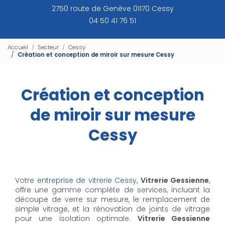
2750 route de Genève 01170 Cessy
04 50 41 76 51
Accueil
Secteur
Cessy
Création et conception de miroir sur mesure Cessy
Création et conception
de miroir sur mesure
Cessy
Votre
entreprise de vitrerie Cessy
,
Vitrerie Gessienne
,
offre une gamme complète de services, incluant la
découpe de verre sur mesure, le remplacement de
simple vitrage, et la rénovation de joints de vitrage
pour une isolation optimale.
Vitrerie Gessienne